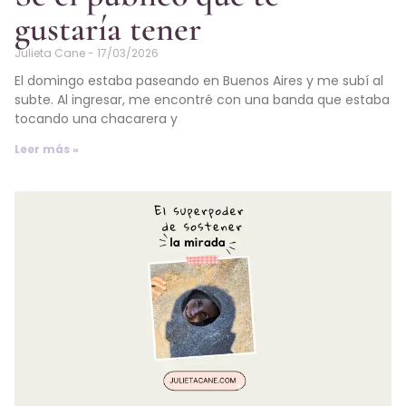
gustaría tener
Julieta Cane
17/03/2026
El domingo estaba paseando en Buenos Aires y me subí al
subte. Al ingresar, me encontré con una banda que estaba
tocando una chacarera y
Leer más »