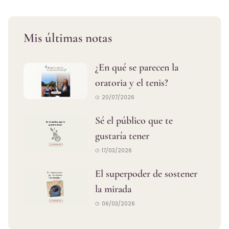
Mis últimas notas
¿En qué se parecen la
oratoria y el tenis?
20/07/2026
Sé el público que te
gustaría tener
17/03/2026
El superpoder de sostener
la mirada
06/03/2026