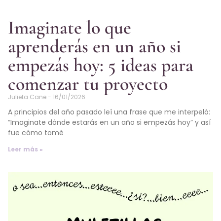
Imaginate lo que
aprenderás en un año si
empezás hoy: 5 ideas para
comenzar tu proyecto
Julieta Cane
16/01/2026
A principios del año pasado leí una frase que me interpeló:
“Imaginate dónde estarás en un año si empezás hoy” y así
fue cómo tomé
Leer más »