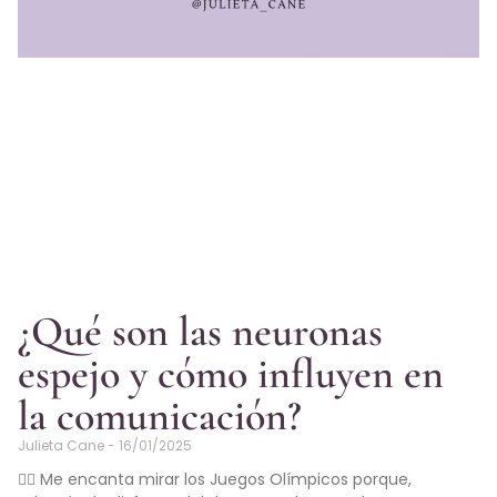
¿Qué son las neuronas
espejo y cómo influyen en
la comunicación?
Julieta Cane
16/01/2025
🤸‍♀️ Me encanta mirar los Juegos Olímpicos porque,