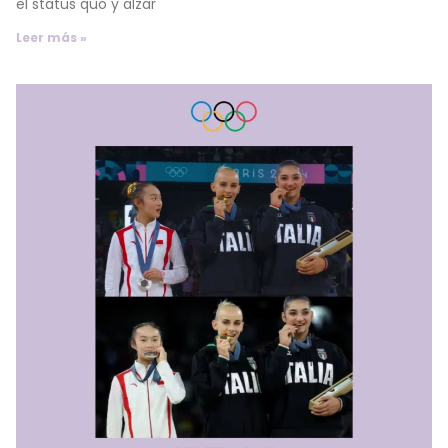
el status quo y alzar
Leer más »